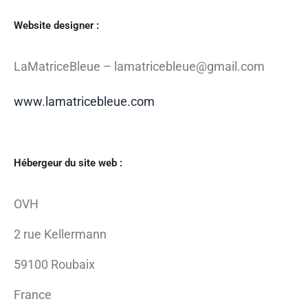
Website designer :
LaMatriceBleue – lamatricebleue@gmail.com
www.lamatricebleue.com
Hébergeur du site web :
OVH
2 rue Kellermann
59100 Roubaix
France