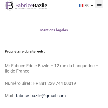
Aller
FR
au
contenu
Mentions légales
Propriétaire du site web :
Mr Fabrice Eddie Bazile – 12 rue du Languedoc –
Île de France.
Numéro Siret :
FR 881 229 744 00019
Mail :
fabrice.bazile@gmail.com